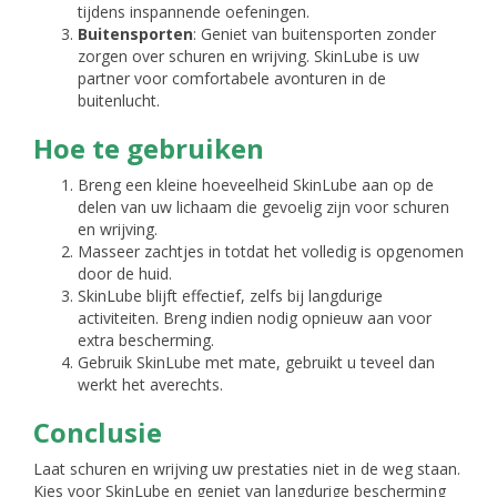
tijdens inspannende oefeningen.
Buitensporten
: Geniet van buitensporten zonder
zorgen over schuren en wrijving. SkinLube is uw
partner voor comfortabele avonturen in de
buitenlucht.
Hoe te gebruiken
Breng een kleine hoeveelheid SkinLube aan op de
delen van uw lichaam die gevoelig zijn voor schuren
en wrijving.
Masseer zachtjes in totdat het volledig is opgenomen
door de huid.
SkinLube blijft effectief, zelfs bij langdurige
activiteiten. Breng indien nodig opnieuw aan voor
extra bescherming.
Gebruik SkinLube met mate, gebruikt u teveel dan
werkt het averechts.
Conclusie
Laat schuren en wrijving uw prestaties niet in de weg staan.
Kies voor SkinLube en geniet van langdurige bescherming