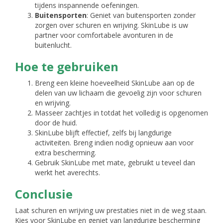
tijdens inspannende oefeningen.
Buitensporten
: Geniet van buitensporten zonder
zorgen over schuren en wrijving. SkinLube is uw
partner voor comfortabele avonturen in de
buitenlucht.
Hoe te gebruiken
Breng een kleine hoeveelheid SkinLube aan op de
delen van uw lichaam die gevoelig zijn voor schuren
en wrijving.
Masseer zachtjes in totdat het volledig is opgenomen
door de huid.
SkinLube blijft effectief, zelfs bij langdurige
activiteiten. Breng indien nodig opnieuw aan voor
extra bescherming.
Gebruik SkinLube met mate, gebruikt u teveel dan
werkt het averechts.
Conclusie
Laat schuren en wrijving uw prestaties niet in de weg staan.
Kies voor SkinLube en geniet van langdurige bescherming